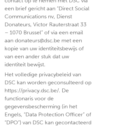
contact op te nemen met DSC via
een brief gericht aan “Direct Social
Communications nv, Dienst
Donateurs, Victor Rauterstraat 33
– 1070 Brussel” of via een email
aan donateurs@dsc.be met een
kopie van uw identiteitsbewijs of
van een ander stuk dat uw
identiteit bewijst.
Het volledige privacybeleid van
DSC kan worden geconsulteerd op
https://privacy.dsc.be/. De
functionaris voor de
gegevensbescherming (in het
Engels, “Data Protection Officer” of
“DPO”) van DSC kan gecontacteerd