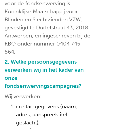
voor de fondsenwerving is
Koninklijke Maatschappij voor
Blinden en Slechtzienden VZW,
gevestigd te Durletstraat 43, 2018
Antwerpen, en ingeschreven bij de
KBO onder nummer 0404 745
564.
2. Welke persoonsgegevens
verwerken wij in het kader van
onze
fondsenwervingscampagnes?
Wij verwerken:
contactgegevens (naam,
adres, aanspreektitel,
geslacht);